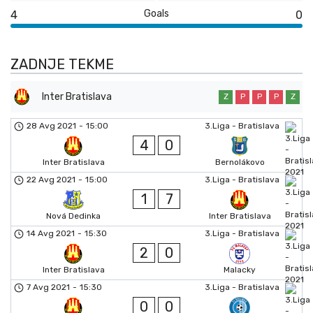
Goals
4
0
ZADNJE TEKME
Inter Bratislava
Z
P
P
P
Z
28 Avg 2021
-
15:00
3.Liga - Bratislava
4
0
Inter Bratislava
Bernolákovo
22 Avg 2021
-
15:00
3.Liga - Bratislava
1
7
Nová Dedinka
Inter Bratislava
14 Avg 2021
-
15:30
3.Liga - Bratislava
2
0
Inter Bratislava
Malacky
7 Avg 2021
-
15:30
3.Liga - Bratislava
0
0