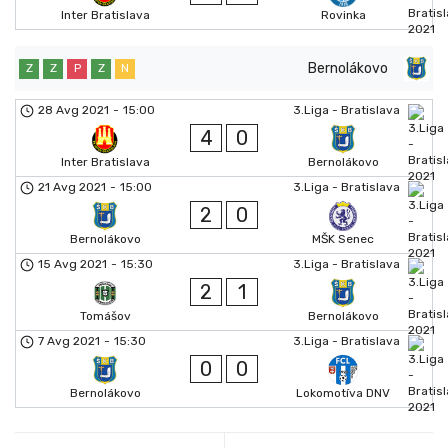
Inter Bratislava
Rovinka
Bernolákovo
Z
Z
P
Z
N
28 Avg 2021
-
15:00
3.Liga - Bratislava
4
0
Inter Bratislava
Bernolákovo
21 Avg 2021
-
15:00
3.Liga - Bratislava
2
0
Bernolákovo
MŠK Senec
15 Avg 2021
-
15:30
3.Liga - Bratislava
2
1
Tomášov
Bernolákovo
7 Avg 2021
-
15:30
3.Liga - Bratislava
0
0
Bernolákovo
Lokomotíva DNV