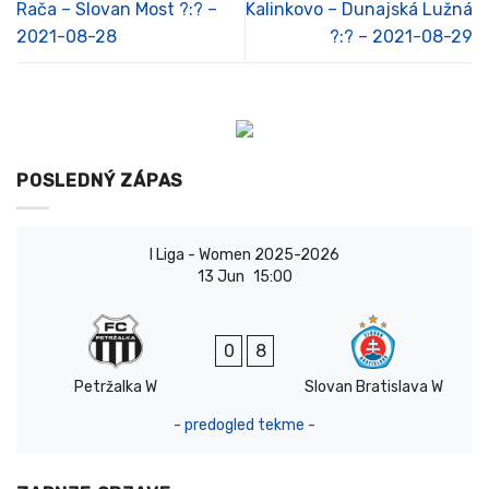
Rača – Slovan Most ?:? –
Kalinkovo – Dunajská Lužná
2021-08-28
?:? – 2021-08-29
POSLEDNÝ ZÁPAS
I Liga - Women 2025-2026
13 Jun
15:00
0
8
Petržalka W
Slovan Bratislava W
- predogled tekme -