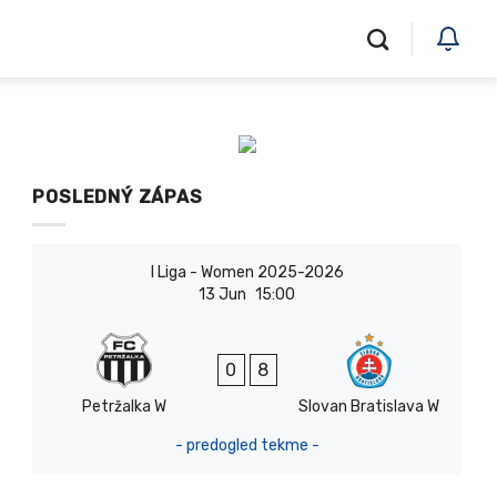
POSLEDNÝ ZÁPAS
I Liga - Women 2025-2026
13 Jun
15:00
0
8
Petržalka W
Slovan Bratislava W
- predogled tekme -