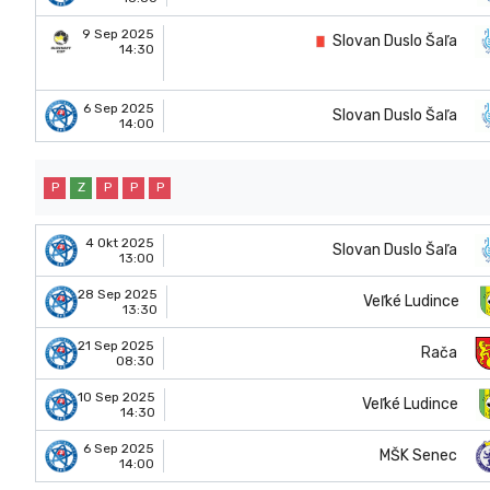
9 Sep 2025
Slovan Duslo Šaľa
14:30
6 Sep 2025
Slovan Duslo Šaľa
14:00
P
Z
P
P
P
4 Okt 2025
Slovan Duslo Šaľa
13:00
28 Sep 2025
Veľké Ludince
13:30
21 Sep 2025
Rača
08:30
10 Sep 2025
Veľké Ludince
14:30
6 Sep 2025
MŠK Senec
14:00