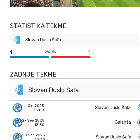
STATISTIKA TEKME
Slovan Duslo Šaľa
Goals
1
1
ZADNJE TEKME
Slovan Duslo Šaľa
4 Okt 2025
Slovan Duslo Šaľa
13:00
27 Sep 2025
Galanta
13:30
20 Sep 2025
Slovan Duslo Šaľa
13:30