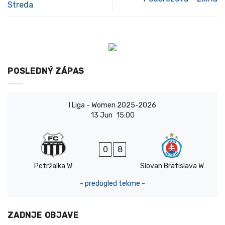
Streda
POSLEDNÝ ZÁPAS
I Liga - Women 2025-2026
13 Jun
15:00
0
8
Petržalka W
Slovan Bratislava W
- predogled tekme -
ZADNJE OBJAVE