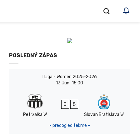
POSLEDNÝ ZÁPAS
I Liga - Women 2025-2026
13 Jun
15:00
0
8
Petržalka W
Slovan Bratislava W
- predogled tekme -