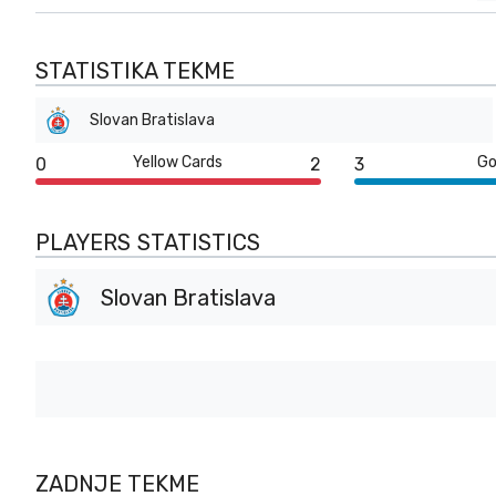
STATISTIKA TEKME
Slovan Bratislava
Yellow Cards
Go
0
2
3
PLAYERS STATISTICS
Slovan Bratislava
ZADNJE TEKME