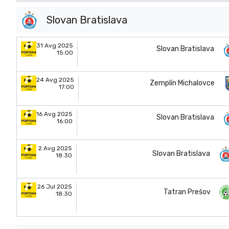
Slovan Bratislava
31 Avg 2025
Slovan Bratislava
15:00
24 Avg 2025
Zemplín Michalovce
17:00
16 Avg 2025
Slovan Bratislava
16:00
2 Avg 2025
Slovan Bratislava
18:30
26 Jul 2025
Tatran Prešov
18:30