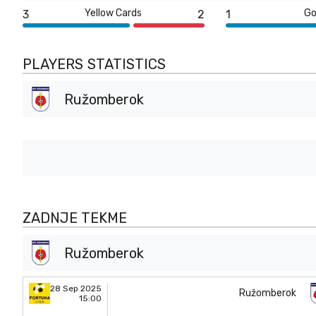
Yellow Cards
Go
3
2
1
PLAYERS STATISTICS
Ružomberok
ZADNJE TEKME
Ružomberok
28 Sep 2025
Ružomberok
15:00