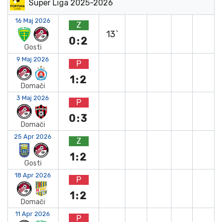
Super Liga 2025-2026
16 Maj 2026
Z
13`
0:2
Gosti
9 Maj 2026
P
1:2
Domači
3 Maj 2026
P
0:3
Domači
25 Apr 2026
Z
1:2
Gosti
18 Apr 2026
P
1:2
Domači
11 Apr 2026
P