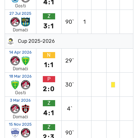
4:1
Gosti
27 Jul 2025
Z
90`
1
3:1
Domači
Cup 2025-2026
14 Apr 2026
N
29`
1:1
Domači
18 Mar 2026
P
30`
2:0
Gosti
3 Mar 2026
Z
4`
4:1
Domači
15 Nov 2025
Z
90`
2:3