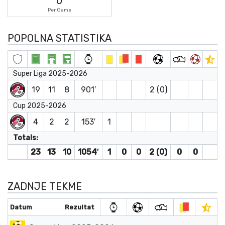
0
Per Game
POPOLNA STATISTIKA
Super Liga 2025-2026
19
11
8
901′
2 (0)
Cup 2025-2026
4
2
2
153′
1
Totals:
23
13
10
1054′
1
0
0
2 (0)
0
0
ZADNJE TEKME
Datum
Rezultat