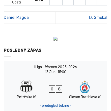
Gosti
Daniel Magda
D. Smekal
POSLEDNÝ ZÁPAS
I Liga - Women 2025-2026
13 Jun
15:00
0
8
Petržalka W
Slovan Bratislava W
- predogled tekme -