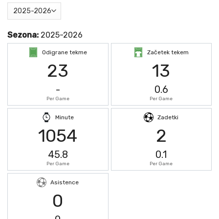
Sezona:
2025-2026
Odigrane tekme
Začetek tekem
23
13
-
0.6
Per Game
Per Game
Minute
Zadetki
1054
2
45.8
0.1
Per Game
Per Game
Asistence
0