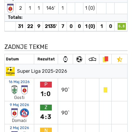
2
1
1
146′
1
1 (0)
Totals:
31
22
9
2135′
7
0
0
1 (0)
1
0
6.8
ZADNJE TEKME
Datum
Rezultat
Super Liga 2025-2026
16 Maj 2026
P
90`
1:0
Gosti
9 Maj 2026
Z
90`
4:3
Domači
2 Maj 2026
N