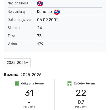
Nacionalnost
Kendice
Rojstni kraj
06.09.2001
Datum rojstva
24
Starost
73
Teža
179
Višina
Sezona:
2025-2026
Odigrane tekme
Začetek tekem
31
22
-
0.7
Per Game
Per Game