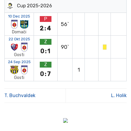
Cup 2025-2026
10 Dec 2025
P
56`
2:4
Domači
22 Okt 2025
Z
90`
0:1
Gosti
24 Sep 2025
Z
1
0:7
Gosti
T. Buchvaldek
L. Holik