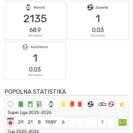
Minute
Zadetki
2135
1
68.9
0.03
Per Game
Per Game
Asistence
1
0.03
Per Game
POPOLNA STATISTIKA
Super Liga 2025-2026
29
21
8
1989′
6
1
6.8
Cup 2025-2026