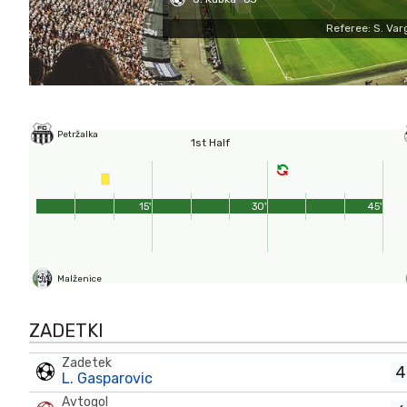
Referee: S. Var
Petržalka
1st Half
15'
30'
45'
Malženice
ZADETKI
Zadetek
4
L. Gasparovic
Avtogol