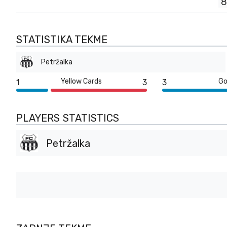
8
STATISTIKA TEKME
Petržalka
Yellow Cards
Go
1
3
3
PLAYERS STATISTICS
Petržalka