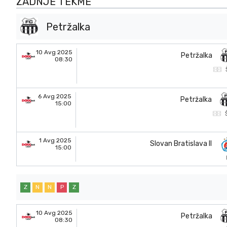
ZADNJE TEKME
Petržalka
10 Avg 2025
Petržalka
08:30
6 Avg 2025
Petržalka
15:00
1 Avg 2025
Slovan Bratislava II
15:00
Z
N
N
P
Z
10 Avg 2025
Petržalka
08:30