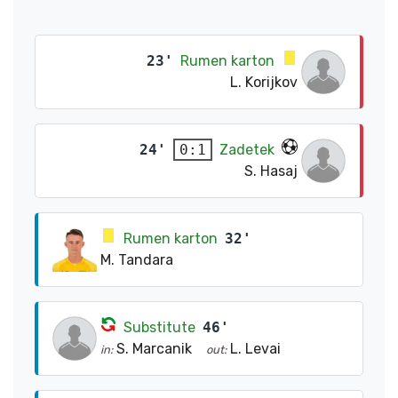
23'
Rumen karton
L. Korijkov
24'
Zadetek
0:1
S. Hasaj
Rumen karton
32'
M. Tandara
Substitute
46'
S. Marcanik
L. Levai
in:
out: