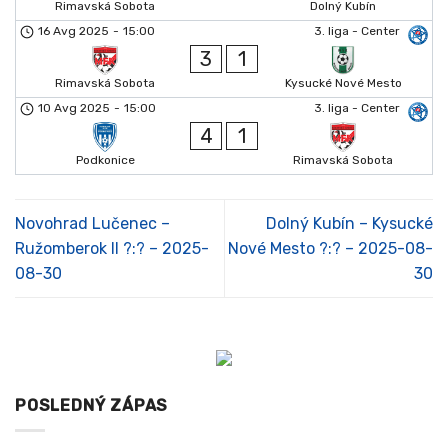
Rimavská Sobota
Dolný Kubín
16 Avg 2025
-
15:00
3. liga - Center
3
1
Rimavská Sobota
Kysucké Nové Mesto
10 Avg 2025
-
15:00
3. liga - Center
4
1
Podkonice
Rimavská Sobota
Novohrad Lučenec –
Dolný Kubín – Kysucké
Ružomberok II ?:? – 2025-
Nové Mesto ?:? – 2025-08-
08-30
30
POSLEDNÝ ZÁPAS