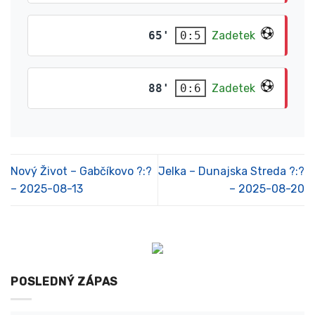
65'
Zadetek
0:5
88'
Zadetek
0:6
Nový Život – Gabčíkovo ?:?
Jelka – Dunajska Streda ?:?
– 2025-08-13
– 2025-08-20
POSLEDNÝ ZÁPAS