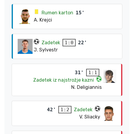
Rumen karton
15'
A. Krejci
Zadetek
22'
1:0
J. Sylvestr
31'
1:1
Zadetek iz najstrožje kazni
N. Deligiannis
42'
Zadetek
1:2
V. Sliacky