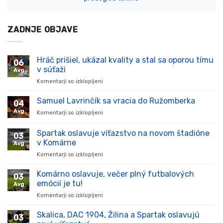
ZADNJE OBJAVE
Hráč prišiel, ukázal kvality a stal sa oporou tímu
06
v súťaži
Avg
Komentarji so izklopljeni
za
Hráč
prišiel,
Samuel Lavrinčík sa vracia do Ružomberka
04
ukázal
Avg
Komentarji so izklopljeni
za
kvality
Samuel
a
Lavrinčík
Spartak oslavuje víťazstvo na novom štadióne
stal
03
sa
sa
v Komárne
Avg
vracia
oporou
Komentarji so izklopljeni
za
do
tímu
Spartak
Ružomberka
v
oslavuje
Komárno oslavuje, večer plný futbalových
súťaži
03
víťazstvo
emócií je tu!
Avg
na
Komentarji so izklopljeni
za
novom
Komárno
štadióne
oslavuje,
Skalica, DAC 1904, Žilina a Spartak oslavujú
v
03
večer
Komárne