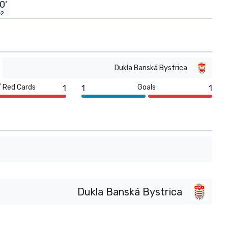
0'
+2
Dukla Banská Bystrica
/ Red Cards
Goals
1
1
1
Dukla Banská Bystrica