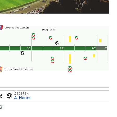
Lokomotíva Zvolen
2nd Half
60'
75'
90'
5'
Dukla Banská Bystrica
Zadetek
6'
A. Hanes
2'