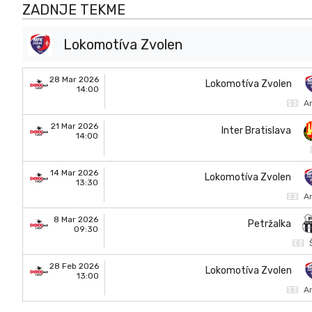
ZADNJE TEKME
Lokomotíva Zvolen
28 Mar 2026
Lokomotíva Zvolen
14:00
A
21 Mar 2026
Inter Bratislava
14:00
14 Mar 2026
Lokomotíva Zvolen
13:30
A
8 Mar 2026
Petržalka
09:30
28 Feb 2026
Lokomotíva Zvolen
13:00
A