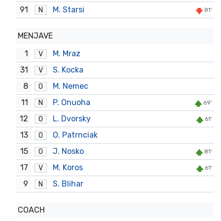
91
M. Starsi
N
81'
MENJAVE
1
M. Mraz
V
31
S. Kocka
V
8
M. Nemec
O
11
P. Onuoha
N
69'
12
L. Dvorsky
O
61'
13
O. Patrnciak
O
15
J. Nosko
O
81'
17
M. Koros
V
61'
9
S. Blihar
N
COACH