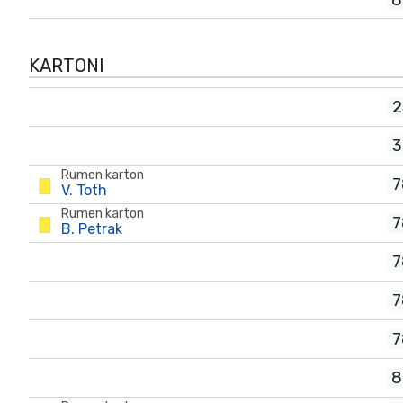
8
KARTONI
2
3
Rumen karton
7
V. Toth
Rumen karton
7
B. Petrak
7
7
7
8