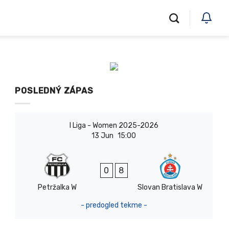
POSLEDNÝ ZÁPAS
I Liga - Women 2025-2026
13 Jun
15:00
0
8
Petržalka W
Slovan Bratislava W
- predogled tekme -