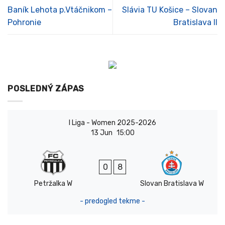
Baník Lehota p.Vtáčnikom –
Slávia TU Košice – Slovan
Pohronie
Bratislava II
POSLEDNÝ ZÁPAS
I Liga - Women 2025-2026
13 Jun
15:00
0
8
Petržalka W
Slovan Bratislava W
- predogled tekme -