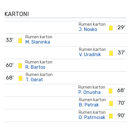
KARTONI
Rumen karton
29'
J. Nosko
Rumen karton
33'
M. Slaninka
Rumen karton
37'
V. Uradnik
Rumen karton
60'
R. Bartos
Rumen karton
68'
T. Gerat
Rumen karton
68'
P. Onuoha
Rumen karton
70'
B. Petrak
Rumen karton
90'
O. Patrnciak