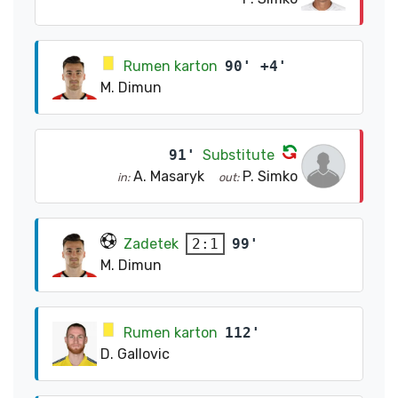
Rumen karton
90' +4'
M. Dimun
91'
Substitute
A. Masaryk
P. Simko
in:
out:
Zadetek
99'
2:1
M. Dimun
Rumen karton
112'
D. Gallovic