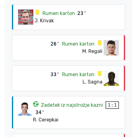
Rumen karton
23'
J. Krivak
26'
Rumen karton
M. Regali
33'
Rumen karton
L. Sagna
Zadetek iz najstrožje kazni
1:1
34'
R. Cerepkai