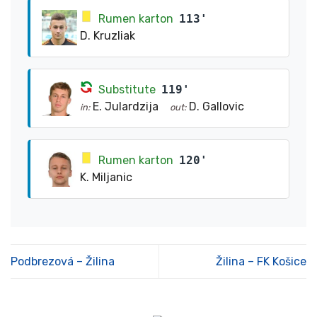
Rumen karton
113'
D. Kruzliak
Substitute
119'
E. Julardzija
D. Gallovic
in:
out:
Rumen karton
120'
K. Miljanic
Podbrezová – Žilina
Žilina – FK Košice