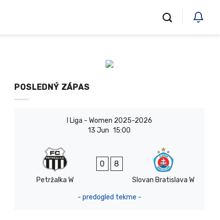
POSLEDNÝ ZÁPAS
I Liga - Women 2025-2026
13 Jun
15:00
0
8
Petržalka W
Slovan Bratislava W
- predogled tekme -