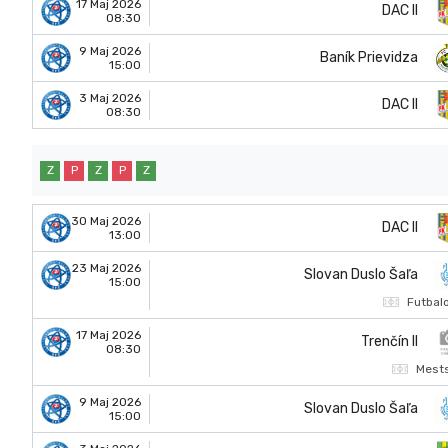
17 Maj 2026
DAC II
08:30
9 Maj 2026
Baník Prievidza
15:00
3 Maj 2026
DAC II
08:30
Z
P
Z
P
Z
30 Maj 2026
DAC II
13:00
23 Maj 2026
Slovan Duslo Šaľa
15:00
Futbal
17 Maj 2026
Trenčín II
08:30
Mests
9 Maj 2026
Slovan Duslo Šaľa
15:00