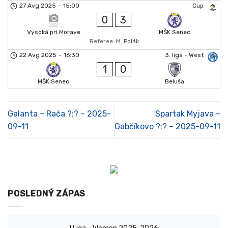
27 Avg 2025
-
15:00
Cup
0
3
Vysoká pri Morave
MŠK Senec
Referee:
M. Polák
22 Avg 2025
-
16:30
3. liga - West
1
0
MŠK Senec
Beluša
Galanta – Rača ?:? – 2025-
Spartak Myjava –
09-11
Gabčíkovo ?:? – 2025-09-11
POSLEDNÝ ZÁPAS