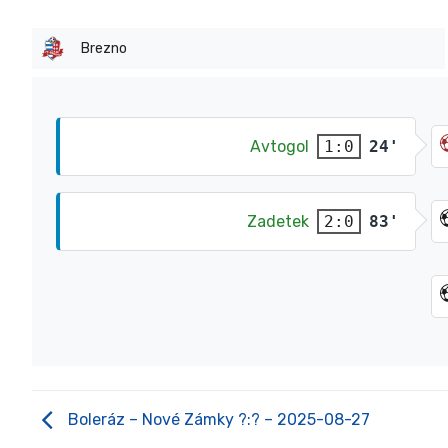
Brezno
Avtogol
24'
1:0
Zadetek
83'
2:0
Boleráz – Nové Zámky ?:? – 2025-08-27