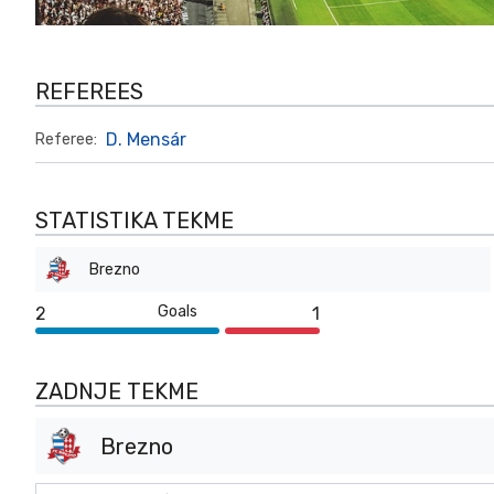
REFEREES
D. Mensár
Referee:
STATISTIKA TEKME
Brezno
Goals
2
1
ZADNJE TEKME
Brezno