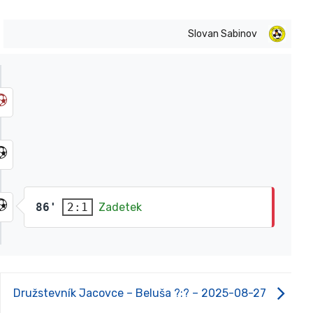
Slovan Sabinov
86'
Zadetek
2:1
Družstevník Jacovce – Beluša ?:? – 2025-08-27