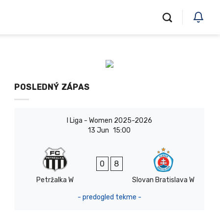
POSLEDNÝ ZÁPAS
I Liga - Women 2025-2026
13 Jun
15:00
0
8
Petržalka W
Slovan Bratislava W
- predogled tekme -