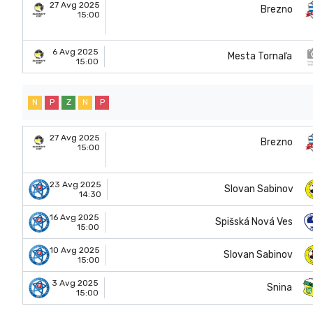
27 Avg 2025
Brezno
15:00
6 Avg 2025
Mesta Tornaľa
15:00
N
P
Z
N
P
27 Avg 2025
Brezno
15:00
23 Avg 2025
Slovan Sabinov
14:30
16 Avg 2025
Spišská Nová Ves
15:00
10 Avg 2025
Slovan Sabinov
15:00
3 Avg 2025
Snina
15:00