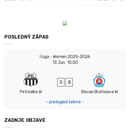
POSLEDNÝ ZÁPAS
I Liga - Women 2025-2026
13 Jun
15:00
0
8
Petržalka W
Slovan Bratislava W
- predogled tekme -
ZADNJE OBJAVE