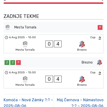
ZADNJE TEKME
Mesta Tornaľa
P
6 Avg 2025
-
15:00
Cup
0
4
Mesta Tornaľa
Brezno
Brezno
Z
Z
P
6 Avg 2025
-
15:00
Cup
0
4
Mesta Tornaľa
Brezno
Komoča – Nové Zámky ?:? –
Máj Černova – Námestovo
2025-08-06
?:? – 2025-08-06