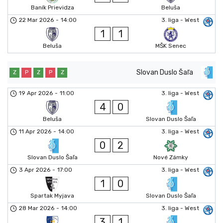
Baník Prievidza
Beluša
22 Mar 2026
-
14:00
3. liga - West
1
1
Beluša
MŠK Senec
Slovan Duslo Šaľa
Z
P
Z
P
Z
19 Apr 2026
-
11:00
3. liga - West
4
0
Beluša
Slovan Duslo Šaľa
11 Apr 2026
-
14:00
3. liga - West
0
2
Slovan Duslo Šaľa
Nové Zámky
3 Apr 2026
-
17:00
3. liga - West
1
0
Spartak Myjava
Slovan Duslo Šaľa
28 Mar 2026
-
14:00
3. liga - West
3
1