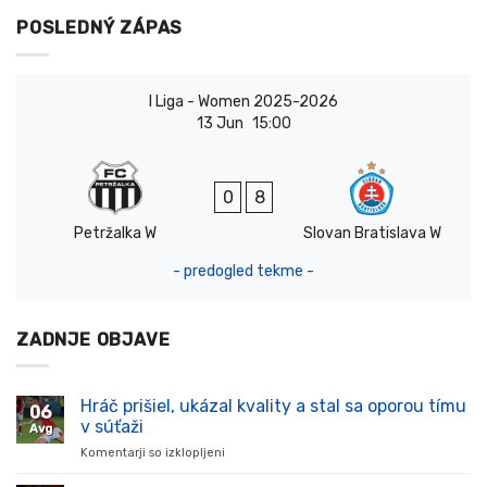
POSLEDNÝ ZÁPAS
I Liga - Women 2025-2026
13 Jun
15:00
0
8
Petržalka W
Slovan Bratislava W
- predogled tekme -
ZADNJE OBJAVE
Hráč prišiel, ukázal kvality a stal sa oporou tímu
06
v súťaži
Avg
Komentarji so izklopljeni
za
Hráč