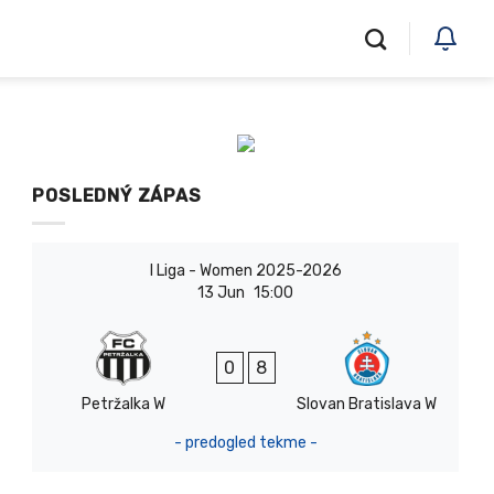
POSLEDNÝ ZÁPAS
I Liga - Women 2025-2026
13 Jun
15:00
0
8
Petržalka W
Slovan Bratislava W
- predogled tekme -