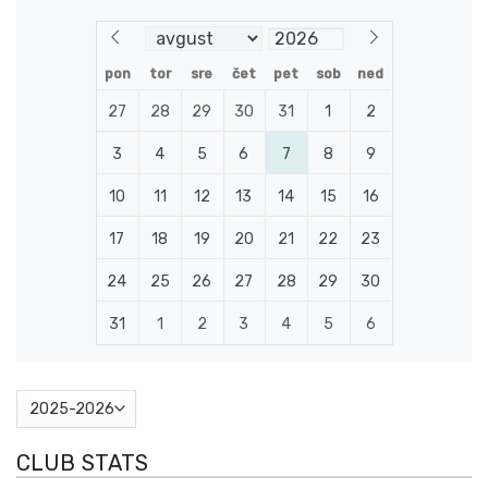
pon
tor
sre
čet
pet
sob
ned
27
28
29
30
31
1
2
3
4
5
6
7
8
9
10
11
12
13
14
15
16
17
18
19
20
21
22
23
24
25
26
27
28
29
30
31
1
2
3
4
5
6
CLUB STATS