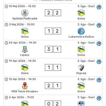
10 Maj 2026
-
15:00
3. liga - East
2
2
Spišské Podhradie
Snina
3 Maj 2026
-
15:00
3. liga - East
1
2
Snina
Lokomotíva Košice
25 Apr 2026
-
14:30
3. liga - East
3
1
Lipany
Snina
19 Apr 2026
-
14:30
3. liga - East
1
1
Snina
Poprad
10 Apr 2026
-
14:30
3. liga - East
2
1
MSK Tesla Stropkov
Snina
5 Apr 2026
-
11:00
3. liga - East
0
2