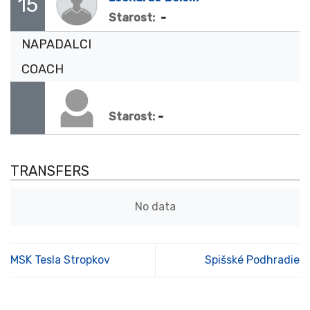
15
-
Starost:
NAPADALCI
COACH
-
Starost:
TRANSFERS
No data
MSK Tesla Stropkov
Spišské Podhradie