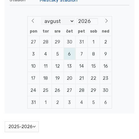
pon
tor
sre
čet
pet
sob
ned
27
28
29
30
31
1
2
3
4
5
6
7
8
9
10
11
12
13
14
15
16
17
18
19
20
21
22
23
24
25
26
27
28
29
30
31
1
2
3
4
5
6