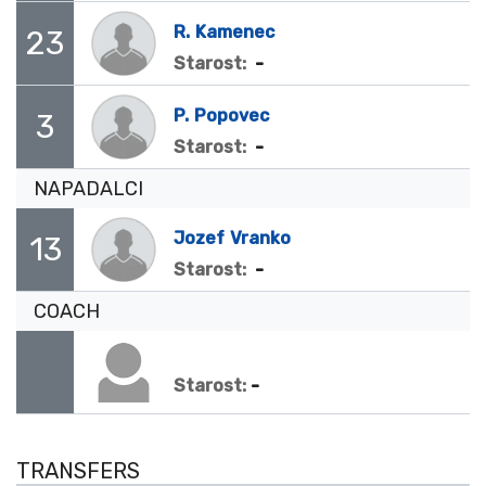
R.
Kamenec
23
-
Starost:
P.
Popovec
3
-
Starost:
NAPADALCI
Jozef
Vranko
13
-
Starost:
COACH
-
Starost:
TRANSFERS