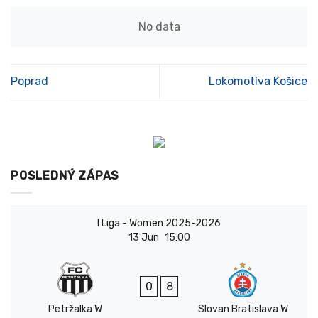
No data
Poprad
Lokomotíva Košice
POSLEDNÝ ZÁPAS
I Liga - Women 2025-2026
13 Jun
15:00
0
8
Petržalka W
Slovan Bratislava W