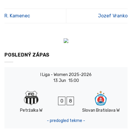
R. Kamenec
Jozef Vranko
POSLEDNÝ ZÁPAS
I Liga - Women 2025-2026
13 Jun
15:00
0
8
Petržalka W
Slovan Bratislava W
- predogled tekme -