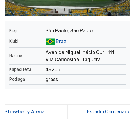
São Paulo, São Paulo
Kraj
Brazil
Klubi
Avenida Miguel Inácio Curi, 111,
Naslov
Vila Carmosina, Itaquera
49205
Kapaciteta
grass
Podlaga
Strawberry Arena
Estadio Centenario