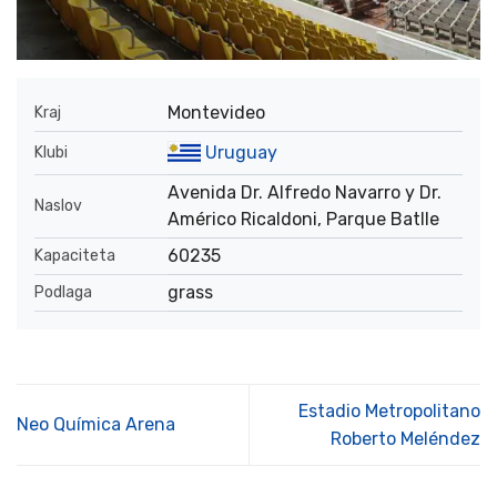
Montevideo
Kraj
Uruguay
Klubi
Avenida Dr. Alfredo Navarro y Dr.
Naslov
Américo Ricaldoni, Parque Batlle
60235
Kapaciteta
grass
Podlaga
Estadio Metropolitano
Neo Química Arena
Roberto Meléndez