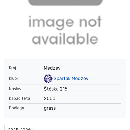
Medzev
Kraj
Spartak Medzev
Klubi
Štóska 215
Naslov
2000
Kapaciteta
grass
Podlaga