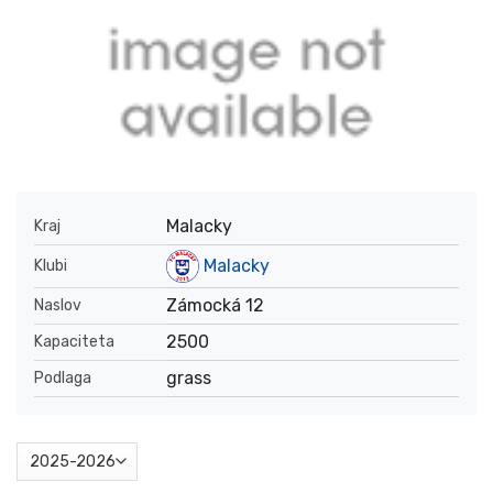
Malacky
Kraj
Malacky
Klubi
Zámocká 12
Naslov
2500
Kapaciteta
grass
Podlaga