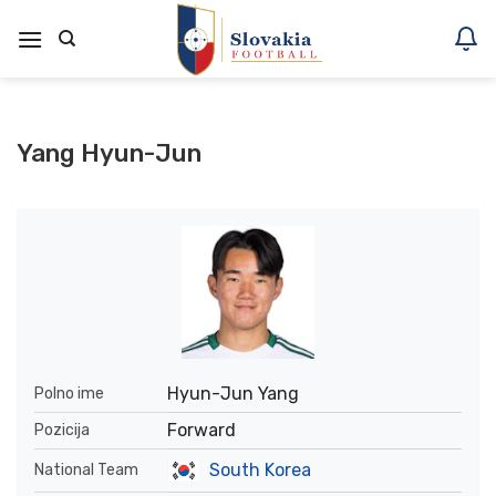
Skoči
na
vsebino
Yang Hyun-Jun
Hyun-Jun Yang
Polno ime
Forward
Pozicija
South Korea
National Team