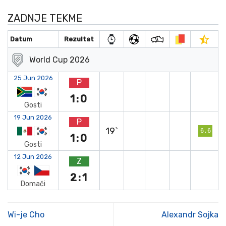
ZADNJE TEKME
Datum
Rezultat
World Cup 2026
25 Jun 2026
P
1:0
Gosti
19 Jun 2026
P
19`
6.6
1:0
Gosti
12 Jun 2026
Z
2:1
Domači
Wi-je Cho
Alexandr Sojka