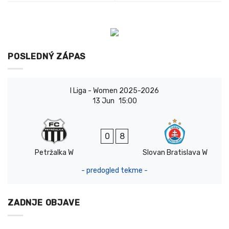
POSLEDNÝ ZÁPAS
I Liga - Women 2025-2026
13 Jun
15:00
0
8
Petržalka W
Slovan Bratislava W
- predogled tekme -
ZADNJE OBJAVE