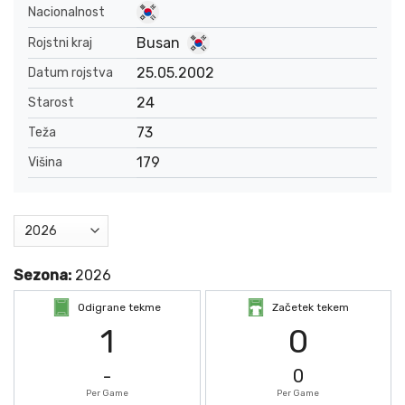
Nacionalnost
Busan
Rojstni kraj
25.05.2002
Datum rojstva
24
Starost
73
Teža
179
Višina
Sezona:
2026
Odigrane tekme
Začetek tekem
1
0
-
0
Per Game
Per Game