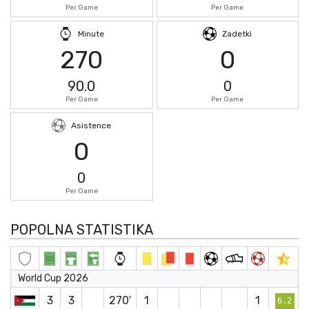
Per Game
Per Game
Minute
Zadetki
270
0
90.0
0
Per Game
Per Game
Asistence
0
0
Per Game
POPOLNA STATISTIKA
World Cup 2026
3
3
270′
1
1
6.2