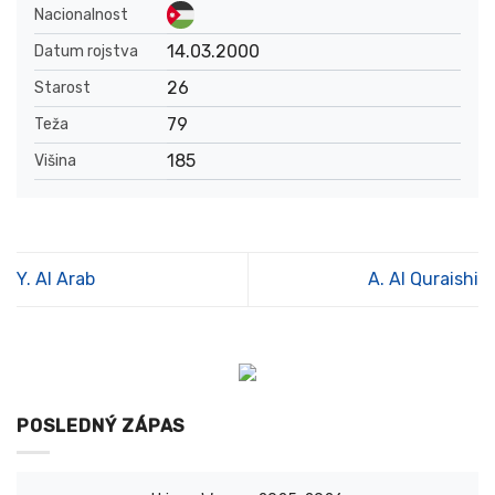
Nacionalnost
14.03.2000
Datum rojstva
26
Starost
79
Teža
185
Višina
Y. Al Arab
A. Al Quraishi
POSLEDNÝ ZÁPAS