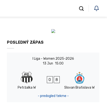
POSLEDNÝ ZÁPAS
I Liga - Women 2025-2026
13 Jun
15:00
0
8
Petržalka W
Slovan Bratislava W
- predogled tekme -