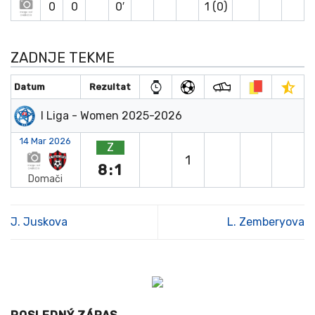
0
0
0′
1 (0)
ZADNJE TEKME
Datum
Rezultat
I Liga - Women 2025-2026
14 Mar 2026
Z
1
8:1
Domači
J. Juskova
L. Zemberyova