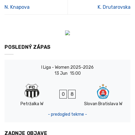
N. Knapova
K. Drutarovska
POSLEDNÝ ZÁPAS
I Liga - Women 2025-2026
13 Jun
15:00
0
8
Petržalka W
Slovan Bratislava W
- predogled tekme -
ZADNJE OBJAVE