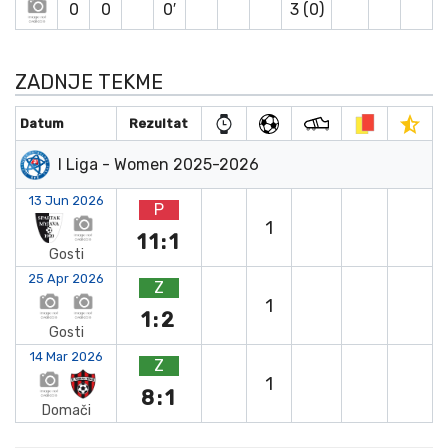
0
0
0′
3 (0)
ZADNJE TEKME
Datum
Rezultat
I Liga - Women 2025-2026
13 Jun 2026
P
1
11:1
Gosti
25 Apr 2026
Z
1
1:2
Gosti
14 Mar 2026
Z
1
8:1
Domači