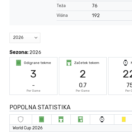
76
Teža
192
Višina
Sezona:
2026
Odigrane tekme
Začetek tekem
3
2
2
-
0.7
7
Per Game
Per Game
Per
POPOLNA STATISTIKA
World Cup 2026