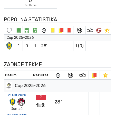
0
Per Game
POPOLNA STATISTIKA
Cup 2025-2026
1
0
1
28′
1 (0)
ZADNJE TEKME
Datum
Rezultat
Cup 2025-2026
21 Okt 2025
P
28`
1:2
Domači
23 Sep 2025