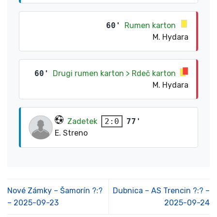
60'
Rumen karton
M. Hydara
60'
Drugi rumen karton > Rdeč karton
M. Hydara
Zadetek
77'
2:0
E. Streno
Nové Zámky – Šamorín ?:?
Dubnica – AS Trencin ?:? –
– 2025-09-23
2025-09-24