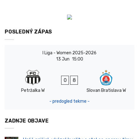
POSLEDNÝ ZÁPAS
I Liga - Women 2025-2026
13 Jun
15:00
0
8
Petržalka W
Slovan Bratislava W
- predogled tekme -
ZADNJE OBJAVE