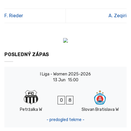
F. Rieder
A. Zeqiri
POSLEDNÝ ZÁPAS
I Liga - Women 2025-2026
13 Jun
15:00
0
8
Petržalka W
Slovan Bratislava W
- predogled tekme -