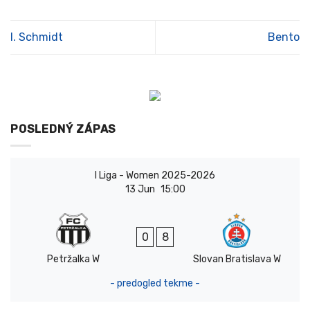
I. Schmidt
Bento
POSLEDNÝ ZÁPAS
I Liga - Women 2025-2026
13 Jun
15:00
0
8
Petržalka W
Slovan Bratislava W
- predogled tekme -