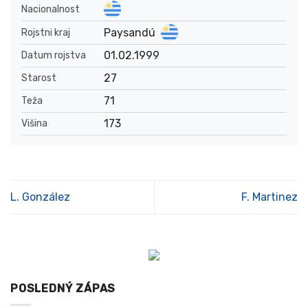
Nacionalnost
Paysandú
Rojstni kraj
01.02.1999
Datum rojstva
27
Starost
71
Teža
173
Višina
L. González
F. Martinez
POSLEDNÝ ZÁPAS