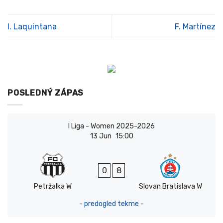
I. Laquintana
F. Martínez
POSLEDNÝ ZÁPAS
I Liga - Women 2025-2026
13 Jun
15:00
0
8
Petržalka W
Slovan Bratislava W
- predogled tekme -