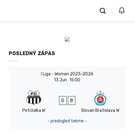
POSLEDNÝ ZÁPAS
I Liga - Women 2025-2026
13 Jun
15:00
0
8
Petržalka W
Slovan Bratislava W
- predogled tekme -