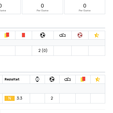
0
0
0
 Game
Per Game
Per Game
2 (0)
Rezultat
N
3:3
2