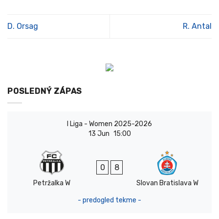
D. Orsag
R. Antal
POSLEDNÝ ZÁPAS
I Liga - Women 2025-2026
13 Jun
15:00
0
8
Petržalka W
Slovan Bratislava W
- predogled tekme -