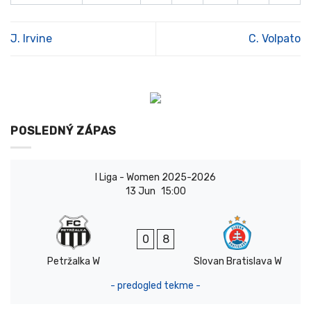
J. Irvine
C. Volpato
POSLEDNÝ ZÁPAS
I Liga - Women 2025-2026
13 Jun
15:00
0
8
Petržalka W
Slovan Bratislava W
- predogled tekme -