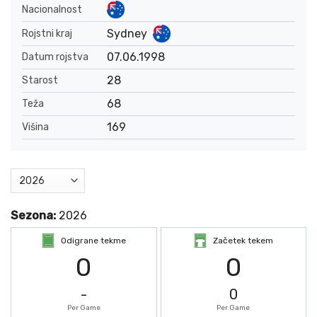
Nacionalnost
Sydney
Rojstni kraj
07.06.1998
Datum rojstva
28
Starost
68
Teža
169
Višina
Sezona:
2026
Odigrane tekme
Začetek tekem
0
0
-
0
Per Game
Per Game