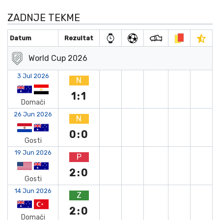
ZADNJE TEKME
Datum
Rezultat
World Cup 2026
3 Jul 2026
N
1:1
Domači
26 Jun 2026
N
0:0
Gosti
19 Jun 2026
P
2:0
Gosti
14 Jun 2026
Z
2:0
Domači