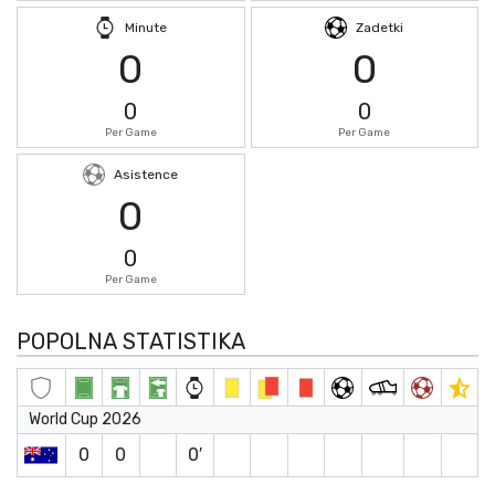
Minute
Zadetki
0
0
0
0
Per Game
Per Game
Asistence
0
0
Per Game
POPOLNA STATISTIKA
World Cup 2026
0
0
0′