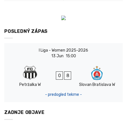
POSLEDNÝ ZÁPAS
I Liga - Women 2025-2026
13 Jun
15:00
0
8
Petržalka W
Slovan Bratislava W
- predogled tekme -
ZADNJE OBJAVE