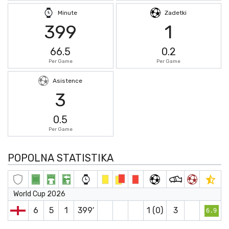
Minute
Zadetki
399
1
66.5
0.2
Per Game
Per Game
Asistence
3
0.5
Per Game
POPOLNA STATISTIKA
World Cup 2026
6
5
1
399′
1 (0)
3
6.9