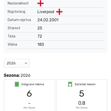
Nacionalnost
Liverpool
Rojstni kraj
24.02.2001
Datum rojstva
25
Starost
72
Teža
183
Višina
Sezona:
2026
Odigrane tekme
Začetek tekem
6
5
-
0.8
Per Game
Per Game