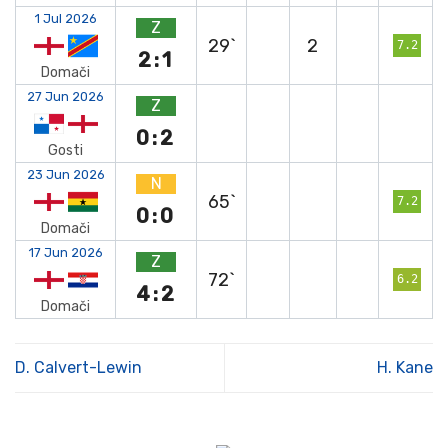
1 Jul 2026
Z
29`
2
7.2
2:1
Domači
27 Jun 2026
Z
0:2
Gosti
23 Jun 2026
N
65`
7.2
0:0
Domači
17 Jun 2026
Z
72`
6.2
4:2
Domači
D. Calvert-Lewin
H. Kane