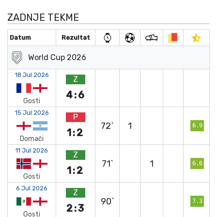
ZADNJE TEKME
Datum
Rezultat
World Cup 2026
18 Jul 2026
Z
4:6
Gosti
15 Jul 2026
P
72`
1
6.9
1:2
Domači
11 Jul 2026
Z
71`
1
6.6
1:2
Gosti
6 Jul 2026
Z
90`
7.3
2:3
Gosti