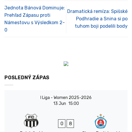
Jednota Bánová Dominuje:
Dramatická remíza: Spišské
Prehľad Zápasu proti
Podhradie a Snina si po
Námestovu s Výsledkom 2-
tuhom boji podelili body
0
POSLEDNÝ ZÁPAS
I Liga - Women 2025-2026
13 Jun
15:00
0
8