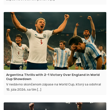
Argentina Thrills with 2-1 Victory Over England in World
Cup Showdown
V nedávno skončenom zápase na World Cup, ktorý sa odohral
15. júla 2026, sa tím [...]