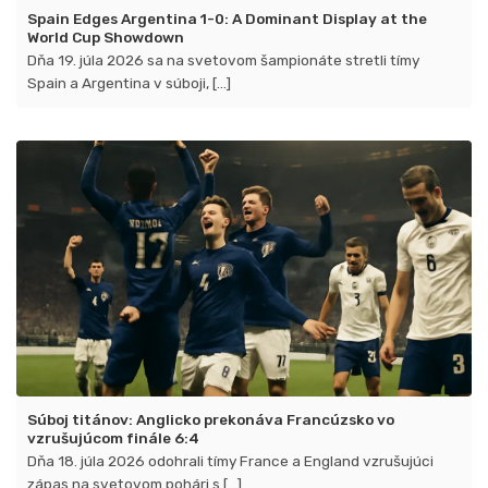
Spain Edges Argentina 1-0: A Dominant Display at the
World Cup Showdown
Dňa 19. júla 2026 sa na svetovom šampionáte stretli tímy
Spain a Argentina v súboji, [...]
Súboj titánov: Anglicko prekonáva Francúzsko vo
vzrušujúcom finále 6:4
Dňa 18. júla 2026 odohrali tímy France a England vzrušujúci
zápas na svetovom pohári s [...]