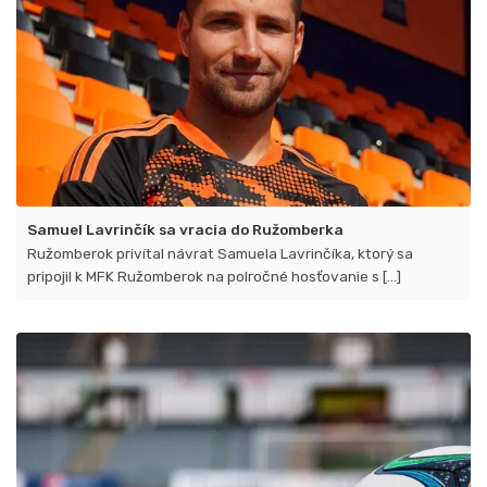
Samuel Lavrinčík sa vracia do Ružomberka
Ružomberok privítal návrat Samuela Lavrinčíka​, ktorý sa
pripojil k MFK Ružomberok na polročné hosťovanie s [...]