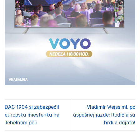
DAC 1904 si zabezpečil
Vladimír Weiss ml. po
európsku miestenku na
úspešnej jazde: Rodičia sú
Tehelnom poli
hrdí a dojato!