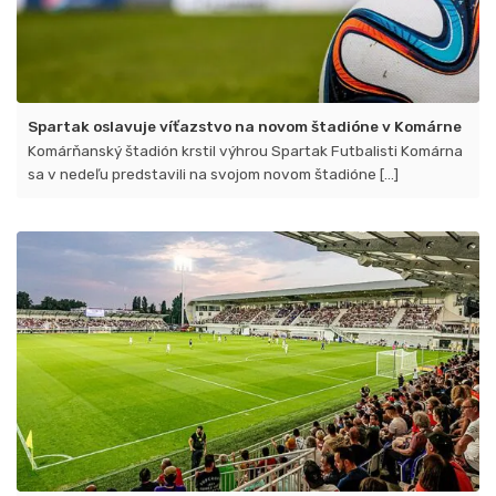
Spartak oslavuje víťazstvo na novom štadióne v Komárne
Komárňanský štadión krstil výhrou Spartak Futbalisti Komárna
sa v nedeľu predstavili na svojom novom štadióne [...]