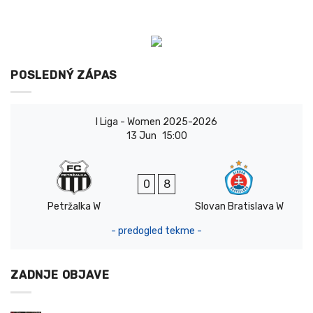
POSLEDNÝ ZÁPAS
I Liga - Women 2025-2026
13 Jun
15:00
0
8
Petržalka W
Slovan Bratislava W
- predogled tekme -
ZADNJE OBJAVE