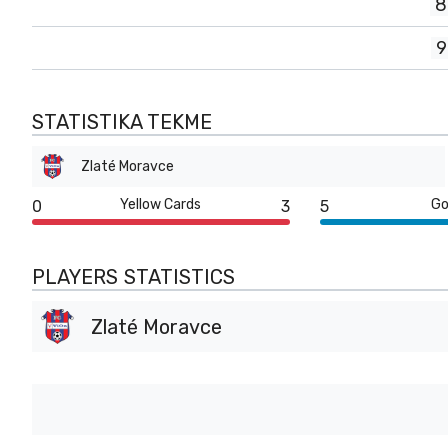
8
9
STATISTIKA TEKME
Zlaté Moravce
Yellow Cards
Go
0
3
5
PLAYERS STATISTICS
Zlaté Moravce