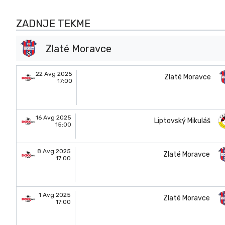
ZADNJE TEKME
Zlaté Moravce
22 Avg 2025
Zlaté Moravce
17:00
16 Avg 2025
Liptovský Mikuláš
15:00
8 Avg 2025
Zlaté Moravce
17:00
1 Avg 2025
Zlaté Moravce
17:00