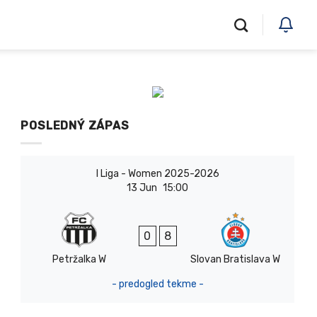
POSLEDNÝ ZÁPAS
I Liga - Women 2025-2026
13 Jun
15:00
0
8
Petržalka W
Slovan Bratislava W
- predogled tekme -