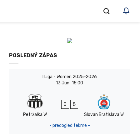
POSLEDNÝ ZÁPAS
I Liga - Women 2025-2026
13 Jun
15:00
0
8
Petržalka W
Slovan Bratislava W
- predogled tekme -